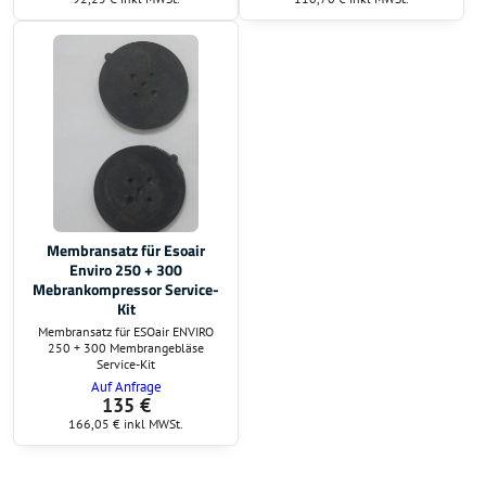
Membransatz für Esoair
Enviro 250 + 300
Mebrankompressor Service-
Kit
Membransatz für ESOair ENVIRO
250 + 300 Membrangebläse
Service-Kit
Auf Anfrage
135 €
166,05 €
inkl MWSt.