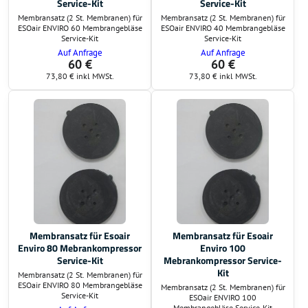
Service-Kit
Service-Kit
Membransatz (2 St. Membranen) für
Membransatz (2 St. Membranen) für
ESOair ENVIRO 60 Membrangebläse
ESOair ENVIRO 40 Membrangebläse
Service-Kit
Service-Kit
Auf Anfrage
Auf Anfrage
60 €
60 €
73,80 €
inkl MWSt.
73,80 €
inkl MWSt.
Membransatz für Esoair
Membransatz für Esoair
Enviro 80 Mebrankompressor
Enviro 100
Service-Kit
Mebrankompressor Service-
Kit
Membransatz (2 St. Membranen) für
ESOair ENVIRO 80 Membrangebläse
Membransatz (2 St. Membranen) für
Service-Kit
ESOair ENVIRO 100
Membrangebläse Service-Kit