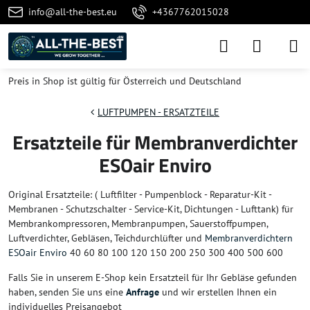
info@all-the-best.eu
+4367762015028
Preis in Shop ist gültig für Österreich und Deutschland
LUFTPUMPEN - ERSATZTEILE
Ersatzteile für Membranverdichter
ESOair Enviro
Original Ersatzteile: ( Luftfilter - Pumpenblock - Reparatur-Kit -
Membranen - Schutzschalter - Service-Kit, Dichtungen - Lufttank) für
Membrankompressoren, Membranpumpen, Sauerstoffpumpen,
Luftverdichter, Gebläsen, Teichdurchlüfter und
Membranverdichtern
ESOair Enviro
40 60 80 100 120 150 200 250 300 400 500 600
Falls Sie in unserem E-Shop kein Ersatzteil für Ihr Gebläse gefunden
haben, senden Sie uns eine
Anfrage
und wir erstellen Ihnen ein
individuelles Preisangebot