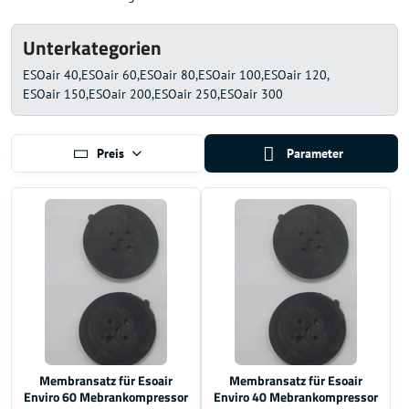
Unterkategorien
ESOair 40
ESOair 60
ESOair 80
ESOair 100
ESOair 120
ESOair 150
ESOair 200
ESOair 250
ESOair 300
Preis
Parameter
Membransatz für Esoair
Membransatz für Esoair
Enviro 60 Mebrankompressor
Enviro 40 Mebrankompressor