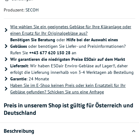
Produzent:
SECOH
Wie wählen Sie ein geeignetes Gebläse für Ihre Kläranlage oder
einen Ersatz für Ihr Originalgebläse aus?
Benötigen Sie Beratung
oder
Hilfe bei der Auswahl eines
Gebläses
oder benötigen Sie Liefer- und Preisinformationen?
Rufen Sie
++43 677 620 150 28
an
Wir garantieren die niedrigsten Preise ESOair auf dem Markt
Lieferzeit
: Wir haben ESOair Enviro-Gebläse auf Lager!!, daher
erfolgt die Lieferung innerhalb von 3-4 Werktagen ab Bestellung
Garantie
: 24 Monate
Haben Sie im E-Shop keinen Preis oder kein Ersatzteil für Ihr
Gebläse gefunden? Schicken Sie uns eine Anfrage
Preis in unserem Shop ist gültig für Österreich und
Deutschland
Beschreibung