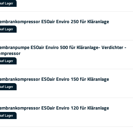
Auf Lager
mbrankompressor ESOair Enviro 250 für Kläranlage
Auf Lager
mbranpumpe ESOair Enviro 500 für Kläranlage- Verdichter -
ompressor
Auf Lager
mbrankompressor ESOair Enviro 150 für Kläranlage
Auf Lager
mbrankompressor ESOair Enviro 120 für Kläranlage
Auf Lager