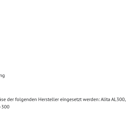
ung
äse der folgenden Hersteller eingesetzt werden: Alita AL300,
P-300