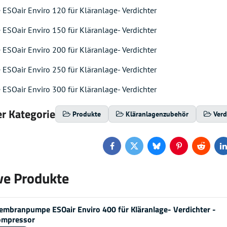
Oair Enviro 120 für Kläranlage- Verdichter
Oair Enviro 150 für Kläranlage- Verdichter
Oair Enviro 200 für Kläranlage- Verdichter
Oair Enviro 250 für Kläranlage- Verdichter
Oair Enviro 300 für Kläranlage- Verdichter
r Kategorie
Produkte
Kläranlagenzubehör
Verd
Facebook
Twitter
Bluesky
Pinterest
Reddit
L
ve Produkte
mbranpumpe ESOair Enviro 400 für Kläranlage- Verdichter -
ompressor