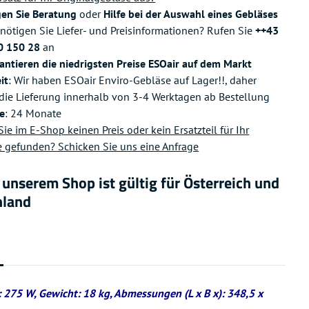
gen Sie Beratung
oder
Hilfe bei der Auswahl eines Gebläses
nötigen Sie Liefer- und Preisinformationen? Rufen Sie
++43
0 150 28
an
antieren die niedrigsten Preise ESOair auf dem Markt
it
: Wir haben ESOair Enviro-Gebläse auf Lager!!, daher
 die Lieferung innerhalb von 3-4 Werktagen ab Bestellung
e
: 24 Monate
ie im E-Shop keinen Preis oder kein Ersatzteil für Ihr
 gefunden? Schicken Sie uns eine Anfrage
n unserem Shop ist gültig für Österreich und
hland
: 275 W, Gewicht: 18 kg, Abmessungen (L x B x): 348,5 x