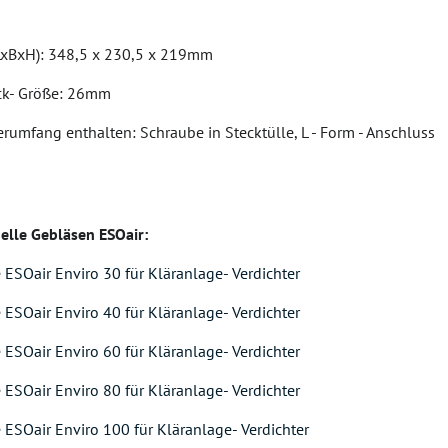
xBxH): 348,5 x 230,5 x 219mm
ck- Größe: 26mm
rumfang enthalten: Schraube in Stecktülle, L - Form - Anschluss
elle Gebläsen ESOair:
Oair Enviro 30 für Kläranlage- Verdichter
Oair Enviro 40 für Kläranlage- Verdichter
Oair Enviro 60 für Kläranlage- Verdichter
Oair Enviro 80 für Kläranlage- Verdichter
Oair Enviro 100 für Kläranlage- Verdichter