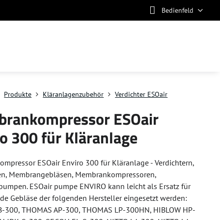
Bedienfeld
Produkte
Kläranlagenzubehör
Verdichter ESOair
rankompressor ESOair
o 300 für Kläranlage
pressor ESOair Enviro 300 für Kläranlage - Verdichtern,
n, Membrangebläsen, Membrankompressoren,
pumpen. ESOair pumpe ENVIRO kann leicht als Ersatz für
de Gebläse der folgenden Hersteller eingesetzt werden:
B-300, THOMAS AP-300, THOMAS LP-300HN, HIBLOW HP-