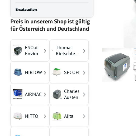
Ersatzteilen
Preis in unserem Shop ist gültig
für Österreich und Deutschland
ESOair
Thomas
Enviro
Rietschle
(YASUNAGA)
HIBLOW
SECOH
Charles
AIRMAC
Austen
NITTO
Alita