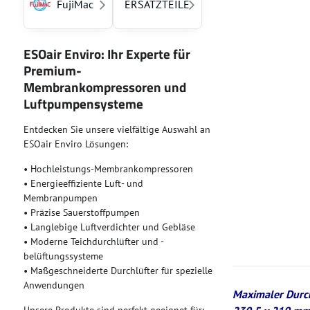
FujiMac
ERSATZTEILE
ESOair Enviro: Ihr Experte für
Premium-
Membrankompressoren und
Luftpumpensysteme
Entdecken Sie unsere vielfältige Auswahl an
ESOair Enviro Lösungen:
• Hochleistungs-Membrankompressoren
• Energieeffiziente Luft- und
Membranpumpen
• Präzise Sauerstoffpumpen
• Langlebige Luftverdichter und Gebläse
• Moderne Teichdurchlüfter und -
belüftungssysteme
• Maßgeschneiderte Durchlüfter für spezielle
Anwendungen
Maximaler Durch