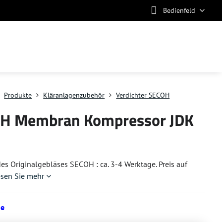
Bedienfeld
Produkte
Kläranlagenzubehör
Verdichter SECOH
H Membran Kompressor JDK
 des Originalgebläses SECOH : ca. 3-4 Werktage. Preis auf
esen Sie mehr
ge