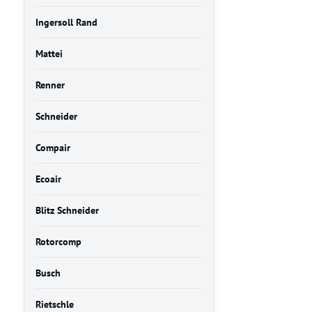
Ingersoll Rand
Mattei
Renner
Schneider
Compair
Ecoair
Blitz Schneider
Rotorcomp
Busch
Rietschle