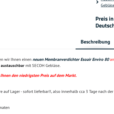
Gebläse
Preis i
Deutsc
Beschreibung
n wir Ihnen einen
neuen Membranverdichter Esoair Enviro 80
an
austauschbar
mit SECOH Gebläse.
 Ihnen den niedrigsten Preis auf dem Markt.
e auf Lager - sofort lieferbar!!, also innerhalb cca 3 Tage nach de
onaten