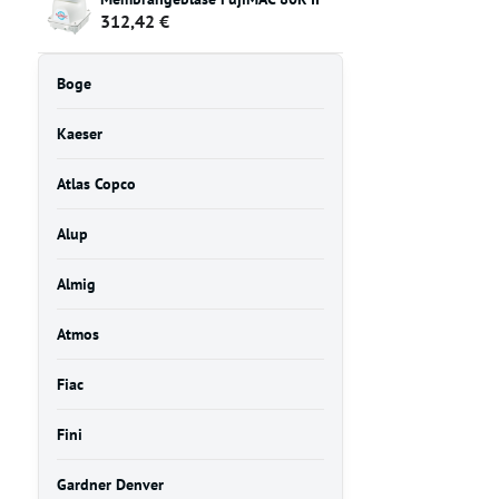
312,42 €
Boge
Kaeser
Atlas Copco
Alup
Almig
Atmos
Fiac
Fini
Gardner Denver