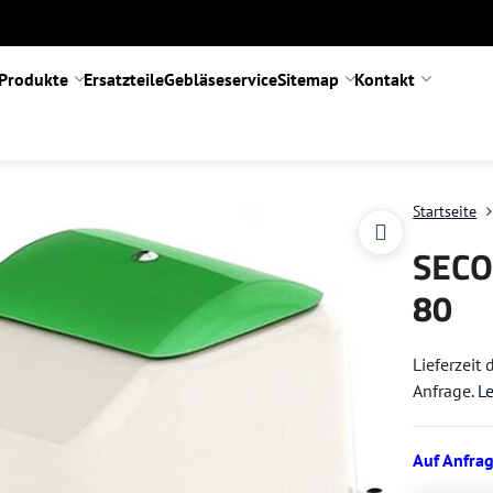
Produkte
Ersatzteile
Gebläseservice
Sitemap
Kontakt
Startseite
SECO
80
Lieferzeit
Anfrage.
L
Auf Anfra