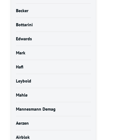
Becker
Bottarini
Edwards
Mark
Hafi
Leybold
Mahle
Mannesmann Demag
Aerzen
Airblok