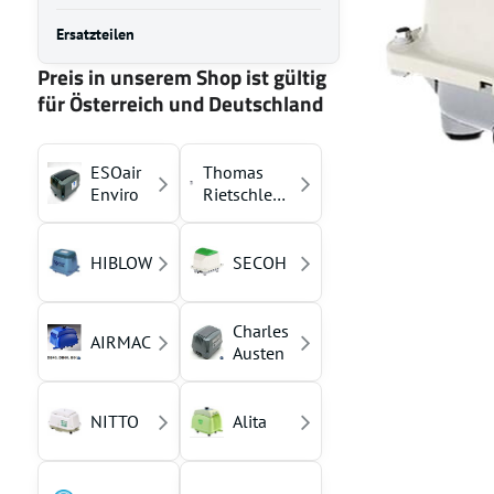
Ersatzteilen
Preis in unserem Shop ist gültig
für Österreich und Deutschland
ESOair
Thomas
Enviro
Rietschle
(YASUNAGA)
HIBLOW
SECOH
Charles
AIRMAC
Austen
NITTO
Alita