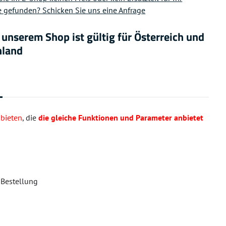
 gefunden? Schicken Sie uns eine Anfrage
n unserem Shop ist gültig für Österreich und
hland
bieten
, die
die gleiche Funktionen und Parameter anbietet
r Bestellung