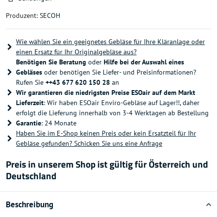
Produzent:
SECOH
Wie wählen Sie ein geeignetes Gebläse für Ihre Kläranlage oder
einen Ersatz für Ihr Originalgebläse aus?
Benötigen Sie Beratung
oder
Hilfe bei der Auswahl eines
Gebläses
oder benötigen Sie Liefer- und Preisinformationen?
Rufen Sie
++43 677 620 150 28
an
Wir garantieren die niedrigsten Preise ESOair auf dem Markt
Lieferzeit
: Wir haben ESOair Enviro-Gebläse auf Lager!!, daher
erfolgt die Lieferung innerhalb von 3-4 Werktagen ab Bestellung
Garantie
: 24 Monate
Haben Sie im E-Shop keinen Preis oder kein Ersatzteil für Ihr
Gebläse gefunden? Schicken Sie uns eine Anfrage
Preis in unserem Shop ist gültig für Österreich und
Deutschland
Beschreibung