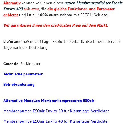
Alternativ
können wir Ihnen einen
neuen Membranverdichter Esoair
Enviro 400
anbieten
, die
die gleiche Funktionen und Parameter
anbietet
und ist zu
100% austauschbar
mit SECOH Gebläse.
Wir garantieren Ihnen den niedrigsten Preis auf dem Markt.
Liefertermin
:Ware auf Lager - sofort lieferbar!!, also innerhalb cca 3
Tage nach der Bestellung
Garantie
: 24 Monaten
Technische parametern
Betriebsanleitung
Alternative Modellen Membrankompressoren ESOair:
Membranpumpe ESOair Enviro 30 für Kläranlage- Verdichter
Membranpumpe ESOair Enviro 40 für Kläranlage- Verdichter