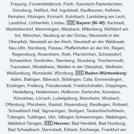
Freyung, Fürstenfeldbruck, Fürth, Garmisch-Partenkirchen,
Günzburg, Haßfurt, Hof, Ingolstadt, Kaufbeuren, Kelheim,
Kempten, Kitzingen, Kronach, Kulmbach, Landsberg am Lech,
Landshut, Lichtenfels, Lindau,
🇩🇪 Bayern (M–W):
Karlstadt,
Marktoberdorf, Memmingen, Miesbach, Miltenberg, Mühldorf am
Inn, München, Neuburg an der Donau, Neumarkt in der
Oberpfalz, Neustadt an der Aisch, Neustadt an der Waldnaab,
Neu-Ulm, Nürnberg, Passau, Pfaffenhofen an der Ilm, Regen,
Regensburg, Rosenheim, Roth, Pfarrkirchen, Schwandorf,
Schweinfurt, Sonthofen, Starnberg, Straubing, Tirschenreuth,
Traunstein, Mindelheim, Weiden in der Oberpfalz, Weilheim,
Weißenburg, Wunsiedel, Würzburg,
🇩🇪 Baden-Württemberg:
Aalen, Balingen, Biberach, Böblingen, Calw, Emmendingen,
Esslingen, Freiburg, Freudenstadt, Friedrichshafen, Göppingen,
Heidelberg, Heidenheim, Heilbronn, Karlsruhe, Konstanz,
Künzelsau, Lörrach, Ludwigsburg, Mannheim, Mosbach,
Offenburg, Pforzheim, Rastatt, Ravensburg, Reutlingen, Rottweil,
Schwäbisch Hall, Sigmaringen, Stuttgart, Tauberbischofsheim,
Tübingen, Tuttlingen, Ulm, Villingen-Schwenningen, Waiblingen,
Waldshut-Tiengen,
🇩🇪 Hessen:
Bad Hersfeld, Bad Homburg,
Bad Schwalbach, Darmstadt, Erbach, Eschwege, Frankfurt am