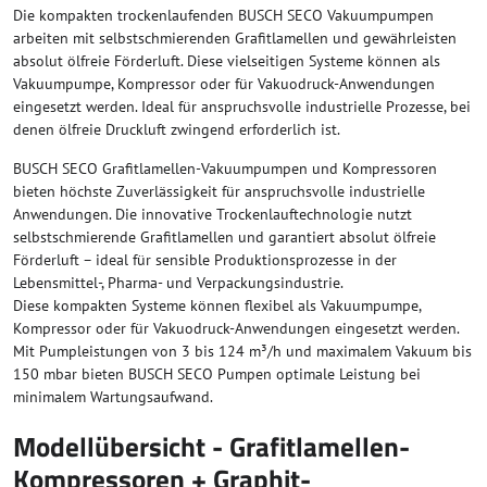
Die kompakten trockenlaufenden BUSCH SECO Vakuumpumpen
arbeiten mit selbstschmierenden Grafitlamellen und gewährleisten
absolut ölfreie Förderluft. Diese vielseitigen Systeme können als
Vakuumpumpe, Kompressor oder für Vakuodruck-Anwendungen
eingesetzt werden. Ideal für anspruchsvolle industrielle Prozesse, bei
denen ölfreie Druckluft zwingend erforderlich ist.
BUSCH SECO Grafitlamellen-Vakuumpumpen und Kompressoren
bieten höchste Zuverlässigkeit für anspruchsvolle industrielle
Anwendungen. Die innovative Trockenlauftechnologie nutzt
selbstschmierende Grafitlamellen und garantiert absolut ölfreie
Förderluft – ideal für sensible Produktionsprozesse in der
Lebensmittel-, Pharma- und Verpackungsindustrie.
Diese kompakten Systeme können flexibel als Vakuumpumpe,
Kompressor oder für Vakuodruck-Anwendungen eingesetzt werden.
Mit Pumpleistungen von 3 bis 124 m³/h und maximalem Vakuum bis
150 mbar bieten BUSCH SECO Pumpen optimale Leistung bei
minimalem Wartungsaufwand.
Modellübersicht - Grafitlamellen-
Kompressoren + Graphit-