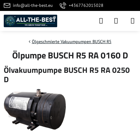
info@all-the-best.eu
+4367762015028
Ölgeschmierte Vakuumpumpen BUSCH R5
Ölpumpe BUSCH R5 RA 0160 D
Ölvakuumpumpe BUSCH R5 RA 0250
D