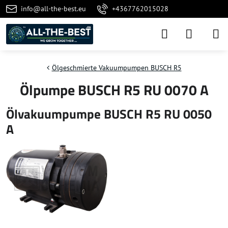
info@all-the-best.eu
+4367762015028
Ölgeschmierte Vakuumpumpen BUSCH R5
Ölpumpe BUSCH R5 RU 0070 A
Ölvakuumpumpe BUSCH R5 RU 0050
A