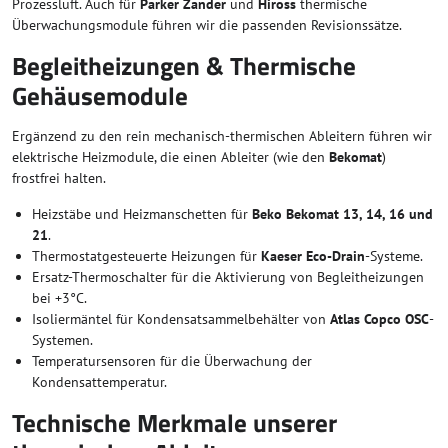
Prozessluft. Auch für
Parker Zander
und
Hiross
thermische
Überwachungsmodule führen wir die passenden Revisionssätze.
Begleitheizungen & Thermische
Gehäusemodule
Ergänzend zu den rein mechanisch-thermischen Ableitern führen wir
elektrische Heizmodule, die einen Ableiter (wie den
Bekomat
)
frostfrei halten.
Heizstäbe und Heizmanschetten für
Beko Bekomat 13, 14, 16 und
21
.
Thermostatgesteuerte Heizungen für
Kaeser Eco-Drain
-Systeme.
Ersatz-Thermoschalter für die Aktivierung von Begleitheizungen
bei +3°C.
Isoliermäntel für Kondensatsammelbehälter von
Atlas Copco OSC
-
Systemen.
Temperatursensoren für die Überwachung der
Kondensattemperatur.
Technische Merkmale unserer