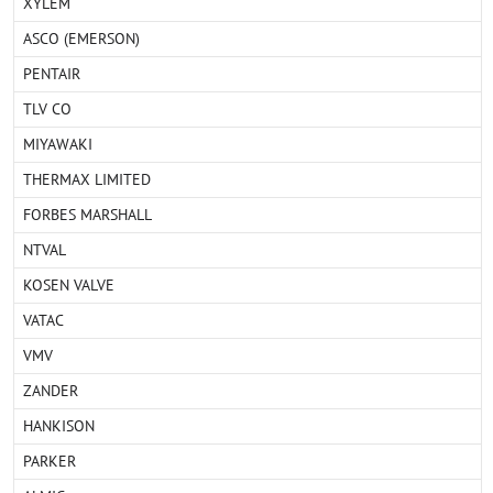
XYLEM
ASCO (EMERSON)
PENTAIR
TLV CO
MIYAWAKI
THERMAX LIMITED
FORBES MARSHALL
NTVAL
KOSEN VALVE
VATAC
VMV
ZANDER
HANKISON
PARKER