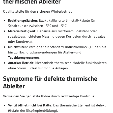
thermischen Ableiter
Qualitätsteile für den sicheren Winterbetrieb:
Reaktionspräzision:
Exakt kalibrierte Bimetall-Pakete für
Schaltpunkte zwischen +3°C und +5°C.
Materialfestigkeit:
Gehäuse aus rostfreiem Edelstahl oder
spezialbeschichtetem Messing gegen Korrosion durch Tausalze
oder Kondensat.
Druckstufen:
Verfügbar für Standard-Industriedruck (16 bar) bis
hin zu Hochdruckanwendungen für
Atelier- und
Tauchkompressoren
.
Autarker Betrieb:
Mechanisch-thermische Modelle funktionieren
ohne Strom – ideal für mobile Anlagen.
Symptome für defekte thermische
Ableiter
Vermeiden Sie geplatzte Rohre durch rechtzeitige Kontrolle:
Ventil öffnet nicht bei Kälte:
Das thermische Element ist defekt
(Gefahr der Eispfropfenbildung).