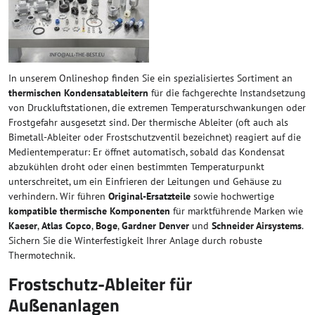
In unserem Onlineshop finden Sie ein spezialisiertes Sortiment an
thermischen Kondensatableitern
für die fachgerechte Instandsetzung
von Druckluftstationen, die extremen Temperaturschwankungen oder
Frostgefahr ausgesetzt sind. Der thermische Ableiter (oft auch als
Bimetall-Ableiter oder Frostschutzventil bezeichnet) reagiert auf die
Medientemperatur: Er öffnet automatisch, sobald das Kondensat
abzukühlen droht oder einen bestimmten Temperaturpunkt
unterschreitet, um ein Einfrieren der Leitungen und Gehäuse zu
verhindern. Wir führen
Original-Ersatzteile
sowie hochwertige
kompatible thermische Komponenten
für marktführende Marken wie
Kaeser
,
Atlas Copco
,
Boge
,
Gardner Denver
und
Schneider Airsystems
.
Sichern Sie die Winterfestigkeit Ihrer Anlage durch robuste
Thermotechnik.
Frostschutz-Ableiter für
Außenanlagen