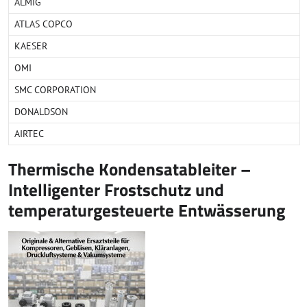
ALMIG
ATLAS COPCO
KAESER
OMI
SMC CORPORATION
DONALDSON
AIRTEC
Thermische Kondensatableiter –
Intelligenter Frostschutz und
temperaturgesteuerte Entwässerung